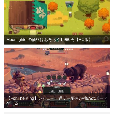
Moonlighterの価格はおそらく1,980円【PC版】
【For The King】レビュー 運ゲー要素が強めのボード
ゲーム