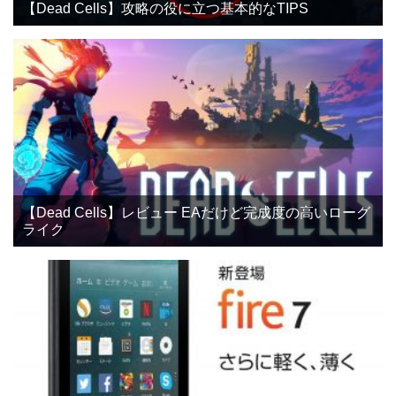
【Dead Cells】攻略の役に立つ基本的なTIPS
【Dead Cells】レビュー EAだけど完成度の高いローグ
ライク