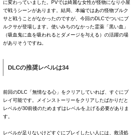
に変わっていました。PVでは綺麗な女性が怪物になり小屋
で戦うシーンがあります。結局、本編ではあの怪物ブルク
サと戦うことがなかったのですが、今回のDLCでついにブ
ルクサが登場します。使いみちのなかった霊薬「黒い血」
（吸血鬼に血を吸われるとダメージを与える）の活躍の場
がありそうですね。
DLCの推奨レベルは34
前回のDLC「無情なる心」をクリアしていれば、すぐにプ
レイ可能です。メインストーリーをクリアしたばかりだと
レベルが30前後のためまずはレベルを上げる必要がありま
す。
レベルが足りないけどすぐにプレイしたい人には、救済処