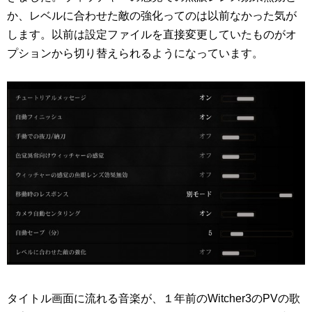
か、レベルに合わせた敵の強化ってのは以前なかった気が
します。以前は設定ファイルを直接変更していたものがオ
プションから切り替えられるようになっています。
タイトル画面に流れる音楽が、１年前のWitcher3のPVの歌