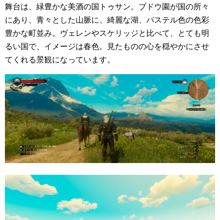
舞台は、緑豊かな美酒の国トゥサン。ブドウ園が国の所々
にあり、青々とした山脈に、綺麗な湖、パステル色の色彩
豊かな町並み。ヴェレンやスケリッジと比べて、とても明
るい国で、イメージは春色。見たものの心を穏やかにさせ
てくれる景観になっています。