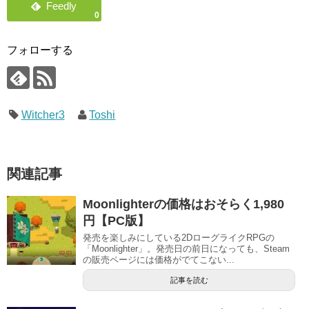
0
フォローする
Witcher3
Toshi
関連記事
Moonlighterの価格はおそらく1,980
円【PC版】
発売を楽しみにしている2DローグライクRPGの
「Moonlighter」。発売日の前日になっても、Steam
の販売ページには価格がでてこない...
記事を読む