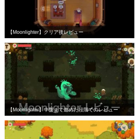
【Moonlighter】クリア後レビュー
【Moonlighter】中盤まで進めた段階でのレビュー