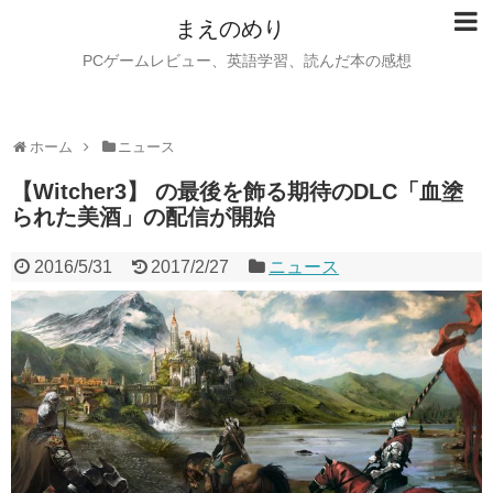
まえのめり
PCゲームレビュー、英語学習、読んだ本の感想
ホーム
ニュース
【Witcher3】 の最後を飾る期待のDLC「血塗
られた美酒」の配信が開始
2016/5/31
2017/2/27
ニュース