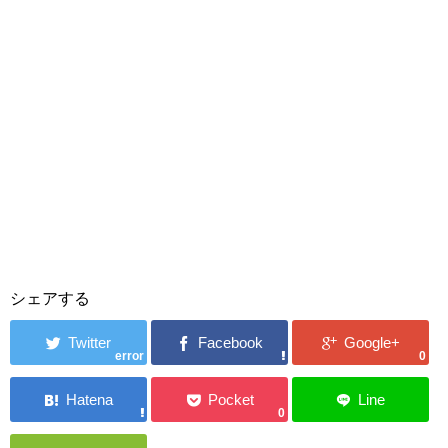
シェアする
error
0
0