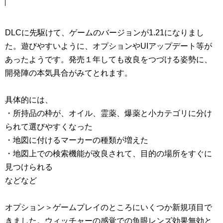
DLCに先駆けて、ゲームのバージョンが1.21になりまし
た。遊びやすいように、オプションやUIアップデート等が
あったようです。発売１年しても改良をつづける姿勢に、
開発陣の本気具合がみてとれます。
具体的には、
・所持品の枠が、オイル、霊薬、爆薬と小カテゴリに分け
られて選びやすくなった
・地図に付けるマーカーの種類が増えた
・地図上での検索機能が改良されて、目的の場所をすぐに
見つけられる
などなど
オプション＞ゲームプレイのところにいくつか新規項目で
きました。ウィッチャーの感覚での魚眼レンズ効果無効と