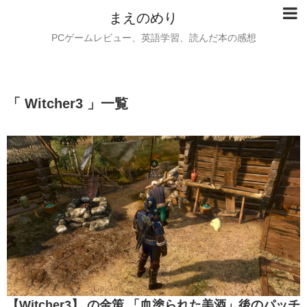
まえのめり
PCゲームレビュー、英語学習、読んだ本の感想
「 Witcher3 」一覧
【Witcher3】 の金策 「血塗られた美酒」後のパッチ