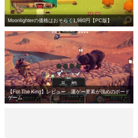
Moonlighterの価格はおそらく1,980円【PC版】
【For The King】レビュー 運ゲー要素が強めのボード
ゲーム