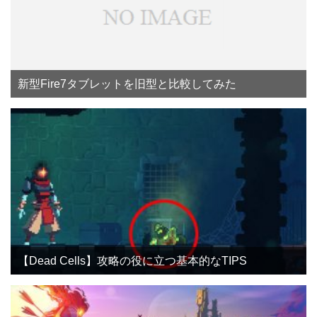
新型Fire7タブレットを旧型と比較してみた
【Dead Cells】攻略の役に立つ基本的なTIPS