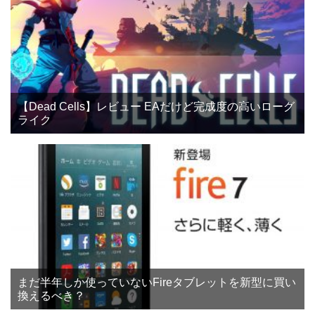
【Dead Cells】レビュー EAだけど完成度の高いローグ
ライク
まだ半年しか使っていないFireタブレットを新型に買い
換えるべき？