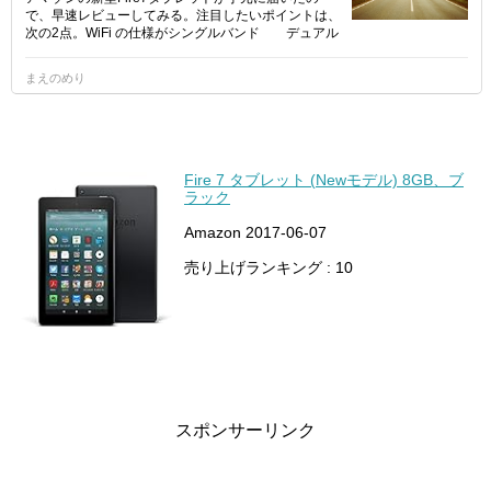
で、早速レビューしてみる。注目したいポイントは、
次の2点。WiFi の仕様がシングルバンド  デュアル
バンド厚さが薄くなり軽量化いきなり結論からいう
と、ほとんど変わらない。期待していた通信
まえのめり
Fire 7 タブレット (Newモデル) 8GB、ブ
ラック
Amazon 2017-06-07
売り上げランキング : 10
スポンサーリンク