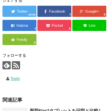
シェアする
error
0
0
0
フォローする
Toshi
関連記事
新型Fire7タブレットを旧型と比較し