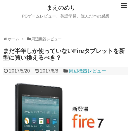
まえのめり
PCゲームレビュー、英語学習、読んだ本の感想
ホーム
周辺機器レビュー
まだ半年しか使っていないFireタブレットを新
型に買い換えるべき？
2017/5/20
2017/6/8
周辺機器レビュー