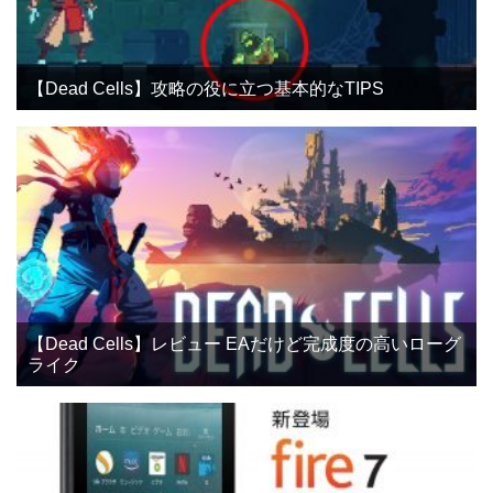
【Dead Cells】攻略の役に立つ基本的なTIPS
【Dead Cells】レビュー EAだけど完成度の高いローグ
ライク