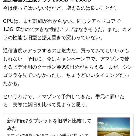
今は使ってはいないけれど、増えるのは良いことだ。
CPUは、まだ詳細がわからない。同じクアッドコアで
1.3GHZなので大きな性能アップはなさそうだ。また、カメ
ラの性能も旧型と据え置きで変わっていない。
通信速度がアップするのは魅力だ。買ってみてもいいかも
しれない。それに、今はキャンペーン中で、アマゾンで使
えるビデオ用のクーポン券990円分がもらえる。まだ、シン
ゴジラを見ていなかったし、ちょうどいいタイミングだっ
たかも。
というわけで、アマゾンで予約してきた。手元に届いた
ら、実際に新旧を比べて見ようと思う。
新型Fire7タブレットを旧型と比較して
みた
アマゾンの新型Fire7タブレットが手元に届いたの