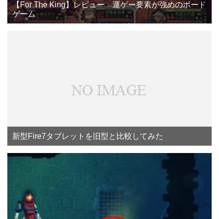
【For The King】レビュー 運ゲー要素が強めのボード
ゲーム
新型Fire7タブレットを旧型と比較してみた