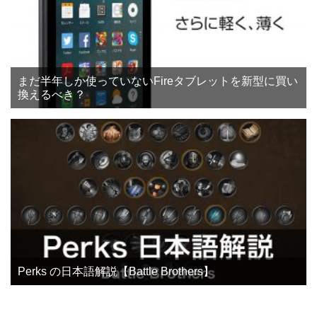
まだ半年しか使っていないFireタブレットを新型に買い
換えるべき？
Perks の日本語解説【Battle Brothers】