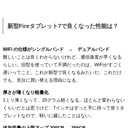
新型Fireタブレット7で良くなった性能は？
WiFi の仕様がシングルバンド → デュアルバンド
難しいことは良くわからないけれど、通信速度が早くなる
らしい。旧型を使っていて不満だったのは、WiFiがすごく
遅いってこと。これが新型で良くなるみたいだ。これだけ
でも、充分に買い替える理由になる。
厚さが薄くなり軽量化
1ミリ薄くなって、20グラム軽くなる。ほとんど変わらない
くらいだとは思うけど、7インチはずっと手に持って使うタ
ブレットなので、軽いに越したことはない。
追加容量の上限アップ 200GB → 256GB