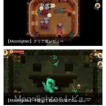
【Moonlighter】クリア後レビュー
【Moonlighter】中盤まで進めた段階でのレビュー