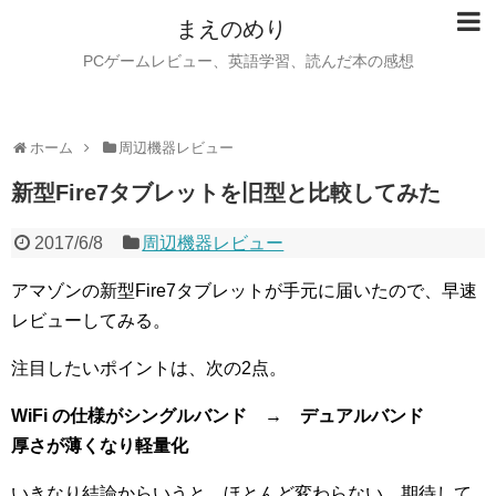
まえのめり
PCゲームレビュー、英語学習、読んだ本の感想
ホーム
周辺機器レビュー
新型Fire7タブレットを旧型と比較してみた
2017/6/8
周辺機器レビュー
アマゾンの新型Fire7タブレットが手元に届いたので、早速
レビューしてみる。
注目したいポイントは、次の2点。
WiFi の仕様がシングルバンド → デュアルバンド
厚さが薄くなり軽量化
いきなり結論からいうと、ほとんど変わらない。期待して