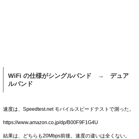
WiFi の仕様がシングルバンド → デュア
ルバンド
速度は、Speedtest.net モバイルスピードテストで測った。
https://www.amazon.co.jp/dp/B00F9F1G4U
結果は、どちらも20Mbps前後。速度の違いは全くない。