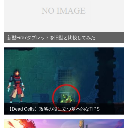
新型Fire7タブレットを旧型と比較してみた
【Dead Cells】攻略の役に立つ基本的なTIPS