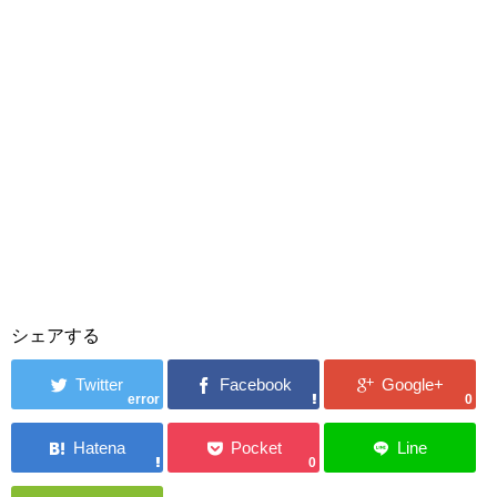
シェアする
error
0
0