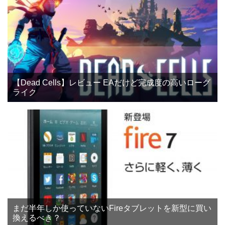
【Dead Cells】レビュー EAだけど完成度の高いローグ
ライク
まだ半年しか使っていないFireタブレットを新型に買い
換えるべき？