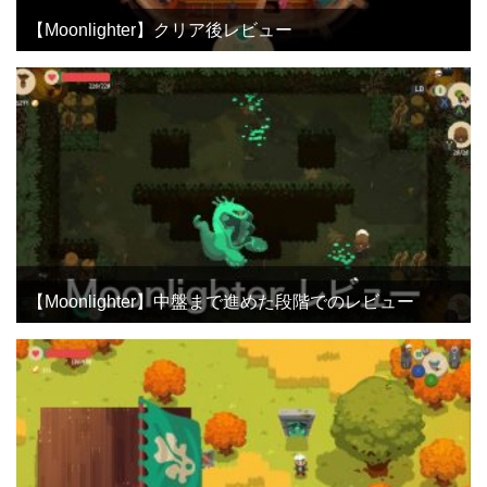
【Moonlighter】クリア後レビュー
【Moonlighter】中盤まで進めた段階でのレビュー