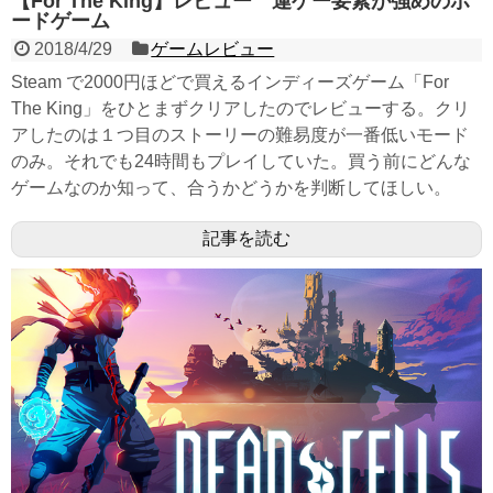
【For The King】レビュー 運ゲー要素が強めのボ
ードゲーム
2018/4/29
ゲームレビュー
Steam で2000円ほどで買えるインディーズゲーム「For
The King」をひとまずクリアしたのでレビューする。クリ
アしたのは１つ目のストーリーの難易度が一番低いモード
のみ。それでも24時間もプレイしていた。買う前にどんな
ゲームなのか知って、合うかどうかを判断してほしい。
記事を読む