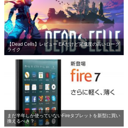
【Dead Cells】レビュー EAだけど完成度の高いローグ
ライク
まだ半年しか使っていないFireタブレットを新型に買い
換えるべき？