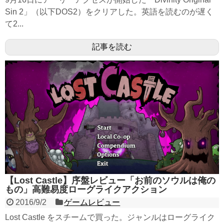
Sin 2」（以下DOS2）をクリアした。英語を読むのが遅く
て2...
記事を読む
【Lost Castle】序盤レビュー「お前のソウルは俺の
もの」高難易度ローグライクアクション
2016/9/2
ゲームレビュー
Lost Castle をスチームで買った。ジャンルはローグライク