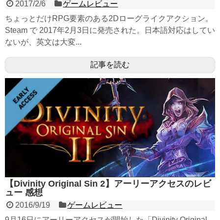
2017/2/6
ゲームレビュー
ちょっとだけRPG要素のある2Dローグライクアクション。
Steam で 2017年2月3日に発売された。日本語対応はしてい
ないが、英文は大変...
記事を読む
【Divinity Original Sin 2】アーリーアクセスのレビ
ュー 感想
2016/9/19
ゲームレビュー
9月16日にアーリーアクセスが開始した「Divinity Original