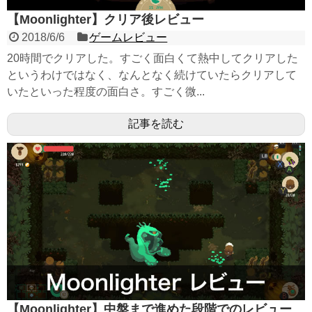
【Moonlighter】クリア後レビュー
2018/6/6
ゲームレビュー
20時間でクリアした。すごく面白くて熱中してクリアした
というわけではなく、なんとなく続けていたらクリアして
いたといった程度の面白さ。すごく微...
記事を読む
【Moonlighter】中盤まで進めた段階でのレビュー