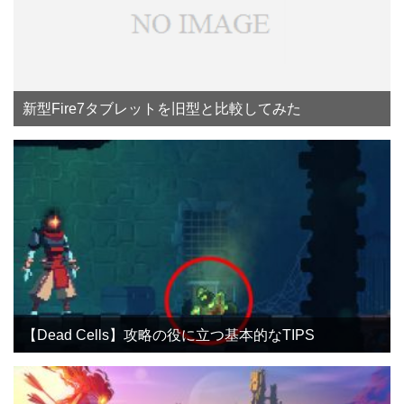
新型Fire7タブレットを旧型と比較してみた
【Dead Cells】攻略の役に立つ基本的なTIPS