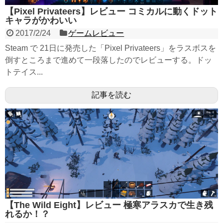
【Pixel Privateers】レビュー コミカルに動くドット
キャラがかわいい
2017/2/24
ゲームレビュー
Steam で 21日に発売した「Pixel Privateers」をラスボスを
倒すところまで進めて一段落したのでレビューする。ドッ
トテイス...
記事を読む
【The Wild Eight】レビュー 極寒アラスカで生き残
れるか！？