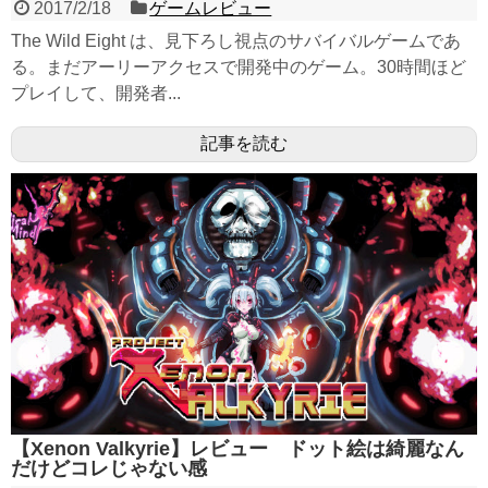
2017/2/18
ゲームレビュー
The Wild Eight は、見下ろし視点のサバイバルゲームであ
る。まだアーリーアクセスで開発中のゲーム。30時間ほど
プレイして、開発者...
記事を読む
【Xenon Valkyrie】レビュー ドット絵は綺麗なん
だけどコレじゃない感