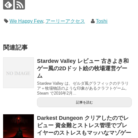
We Happy Few
,
アーリーアクセス
Toshi
関連記事
Stardew Valley レビュー 古きよき和
ゲー風の2Dドット絵の牧場運営ゲー
ム
Stardew Valley は、ゼルダ風グラフィックのテラリ
ア＋牧場物語のような印象があるクラフトゲーム。
Steam で2016年2月...
記事を読む
Darkest Dungeon クリアしたのでレ
ビュー 資金難とストレス管理でプレ
イヤーのストレスもマッハなマゾゲー