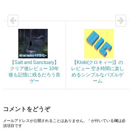
【Salt and Sanctuary】
【Kloki(クロキィー)】の
クリア後レビュー 10年
レビュー 空き時間に楽し
後も記憶に残るだろう良
めるシンプルなパズルゲ
ゲー
ーム
コメントをどうぞ
メールアドレスが公開されることはありません。
*
が付いている欄は必
須項目です