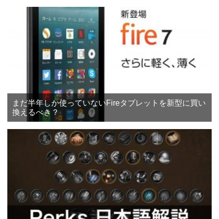
まだ半年しか使っていないFireタブレットを新型に買い
換えるべき？