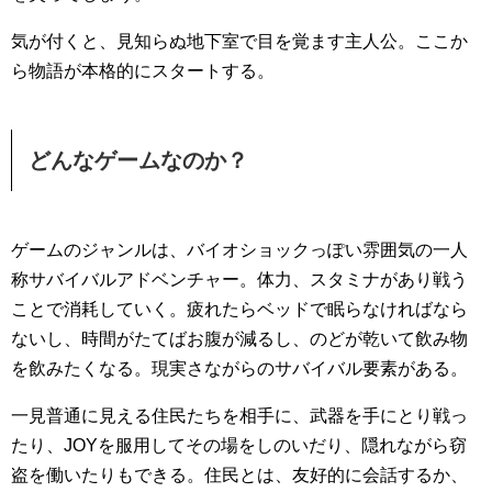
気が付くと、見知らぬ地下室で目を覚ます主人公。ここか
ら物語が本格的にスタートする。
どんなゲームなのか？
ゲームのジャンルは、バイオショックっぽい雰囲気の一人
称サバイバルアドベンチャー。体力、スタミナがあり戦う
ことで消耗していく。疲れたらベッドで眠らなければなら
ないし、時間がたてばお腹が減るし、のどが乾いて飲み物
を飲みたくなる。現実さながらのサバイバル要素がある。
一見普通に見える住民たちを相手に、武器を手にとり戦っ
たり、JOYを服用してその場をしのいだり、隠れながら窃
盗を働いたりもできる。住民とは、友好的に会話するか、