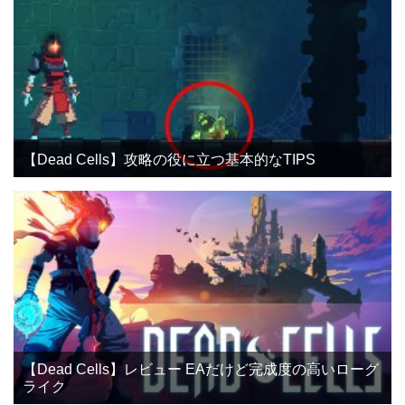
【Dead Cells】攻略の役に立つ基本的なTIPS
【Dead Cells】レビュー EAだけど完成度の高いローグ
ライク