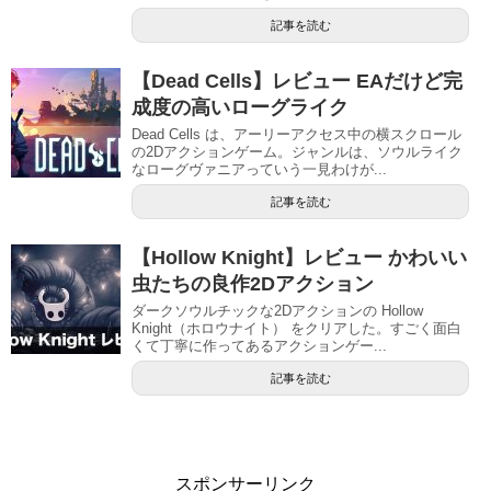
記事を読む
【Dead Cells】レビュー EAだけど完
成度の高いローグライク
Dead Cells は、アーリーアクセス中の横スクロール
の2Dアクションゲーム。ジャンルは、ソウルライク
なローグヴァニアっていう一見わけが...
記事を読む
【Hollow Knight】レビュー かわいい
虫たちの良作2Dアクション
ダークソウルチックな2Dアクションの Hollow
Knight（ホロウナイト） をクリアした。すごく面白
くて丁寧に作ってあるアクションゲー...
記事を読む
スポンサーリンク