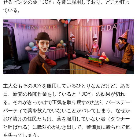
せるピンクの薬「JOY」を常に服用しており、どこか狂っ
ている。
主人公もそのJOYを服用しているひとりなんだけど、ある
日、新聞の検閲作業をしていると「JOY」の効果が切れ
る。それがきっかけで正気を取り戻すのだが、バースデー
パーティで薬を飲んでいないことがバレてしまう。なぜか
JOY漬けの住民たちは、薬を服用していない者（ダウナー
と呼ばれる）に敵対心がむき出しで、警備員に殴られて気
を失ってしまう。