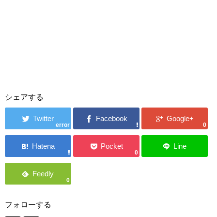
シェアする
error
0
0
0
フォローする