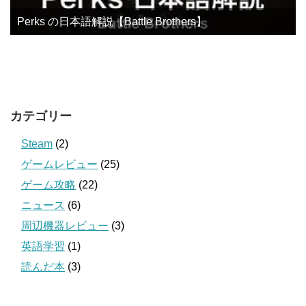
Perks の日本語解説【Battle Brothers】
カテゴリー
Steam
(2)
ゲームレビュー
(25)
ゲーム攻略
(22)
ニュース
(6)
周辺機器レビュー
(3)
英語学習
(1)
読んだ本
(3)