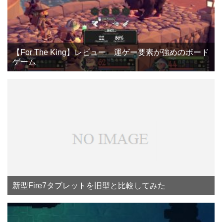
【For The King】レビュー 運ゲー要素が強めのボード
ゲーム
新型Fire7タブレットを旧型と比較してみた