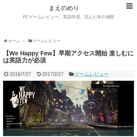
まえのめり
PCゲームレビュー、英語学習、読んだ本の感想
ホーム
ゲームレビュー
【We Happy Few】早期アクセス開始 楽しむに
は英語力が必須
2016/7/27
2017/2/27
ゲームレビュー