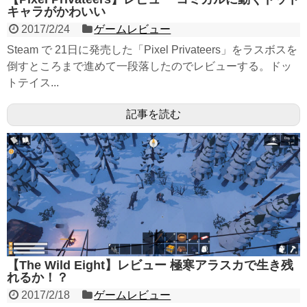
キャラがかわいい
2017/2/24
ゲームレビュー
Steam で 21日に発売した「Pixel Privateers」をラスボスを
倒すところまで進めて一段落したのでレビューする。ドッ
トテイス...
記事を読む
【The Wild Eight】レビュー 極寒アラスカで生き残
れるか！？
2017/2/18
ゲームレビュー