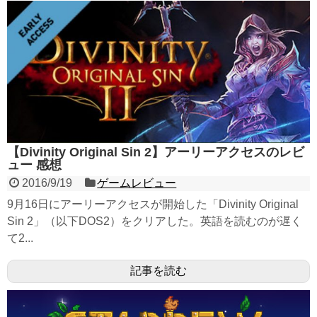
【Divinity Original Sin 2】アーリーアクセスのレビ
ュー 感想
2016/9/19
ゲームレビュー
9月16日にアーリーアクセスが開始した「Divinity Original
Sin 2」（以下DOS2）をクリアした。英語を読むのが遅く
て2...
記事を読む