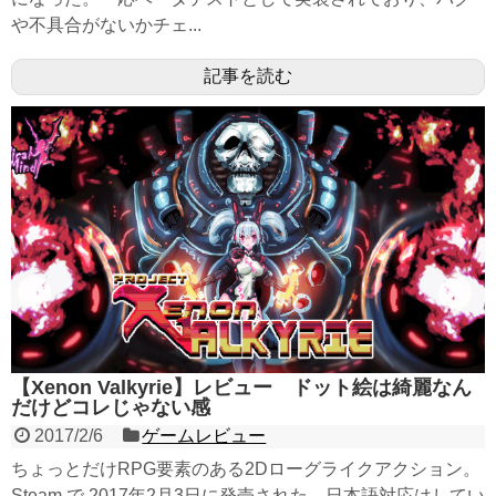
や不具合がないかチェ...
記事を読む
【Xenon Valkyrie】レビュー ドット絵は綺麗なん
だけどコレじゃない感
2017/2/6
ゲームレビュー
ちょっとだけRPG要素のある2Dローグライクアクション。
Steam で 2017年2月3日に発売された。日本語対応はしてい