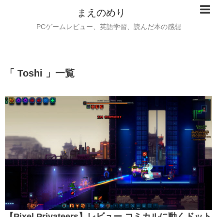
まえのめり
PCゲームレビュー、英語学習、読んだ本の感想
「 Toshi 」一覧
【Pixel Privateers】レビュー コミカルに動くドット