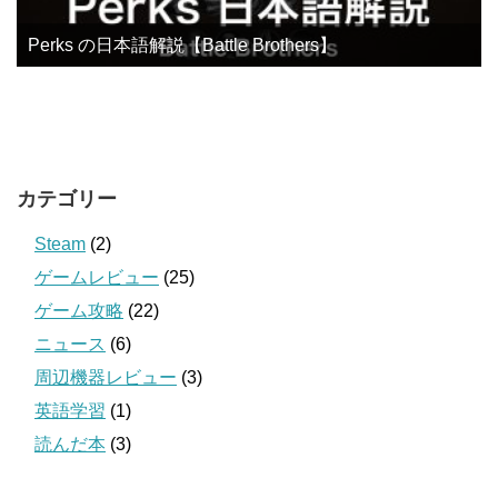
Perks の日本語解説【Battle Brothers】
カテゴリー
Steam
(2)
ゲームレビュー
(25)
ゲーム攻略
(22)
ニュース
(6)
周辺機器レビュー
(3)
英語学習
(1)
読んだ本
(3)