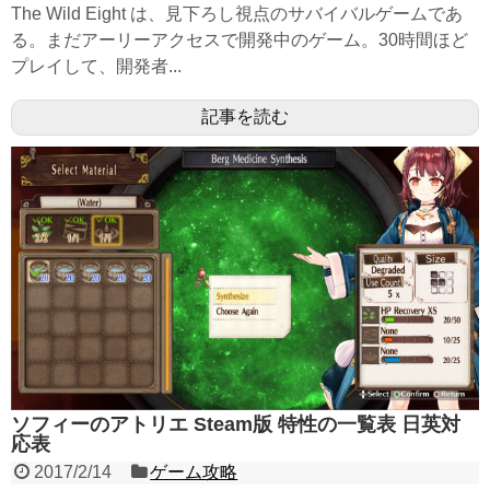
The Wild Eight は、見下ろし視点のサバイバルゲームであ
る。まだアーリーアクセスで開発中のゲーム。30時間ほど
プレイして、開発者...
記事を読む
ソフィーのアトリエ Steam版 特性の一覧表 日英対
応表
2017/2/14
ゲーム攻略