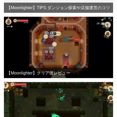
【Moonlighter】TIPS ダンジョン探索や店舗運営のコツ
【Moonlighter】クリア後レビュー