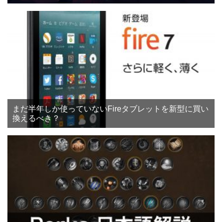
まだ半年しか使っていないFireタブレットを新型に買い
換えるべき？