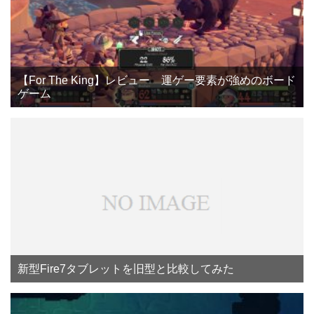
【For The King】レビュー 運ゲー要素が強めのボード
ゲーム
新型Fire7タブレットを旧型と比較してみた