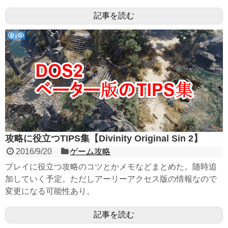
記事を読む
攻略に役立つTIPS集【Divinity Original Sin 2】
2016/9/20
ゲーム攻略
プレイに役立つ攻略のコツとかメモなどまとめた。随時追
加していく予定。ただしアーリーアクセス版の情報なので
変更になる可能性あり。
記事を読む