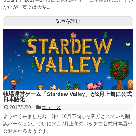
ないが、英文は大変...
記事を読む
牧場運営ゲーム「Stardew Valley」が2月上旬に公式
日本語化
2017/1/20
ニュース
ようやく来ましたね！昨年10月下旬から延期されていた翻
訳バージョン。ついに来月2月上旬のパッチで公式日本語が
公開されるようです。