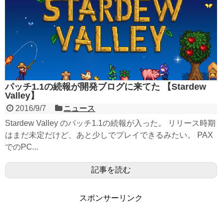
パッチ1.1の続報が開発ブログに来てた 【Stardew
Valley】
2016/9/7
ニュース
Stardew Valley のパッチ1.1の続報が入った。 リリース時期
はまだ未定だけど、あと少しでプレイできるみたい。 PAX
でのPC...
記事を読む
スポンサーリンク