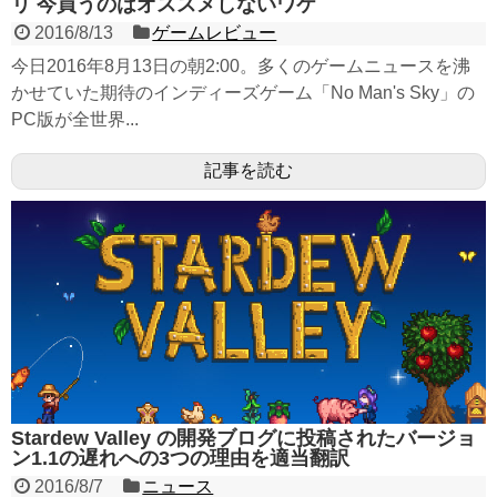
リ 今買うのはオススメしないワケ
2016/8/13
ゲームレビュー
今日2016年8月13日の朝2:00。多くのゲームニュースを沸
かせていた期待のインディーズゲーム「No Man's Sky」の
PC版が全世界...
記事を読む
Stardew Valley の開発ブログに投稿されたバージョ
ン1.1の遅れへの3つの理由を適当翻訳
2016/8/7
ニュース