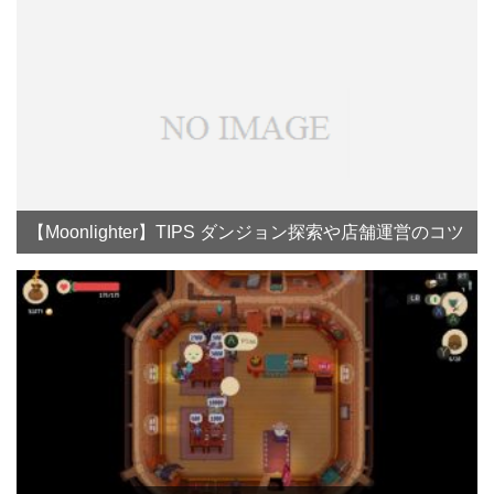
【Moonlighter】TIPS ダンジョン探索や店舗運営のコツ