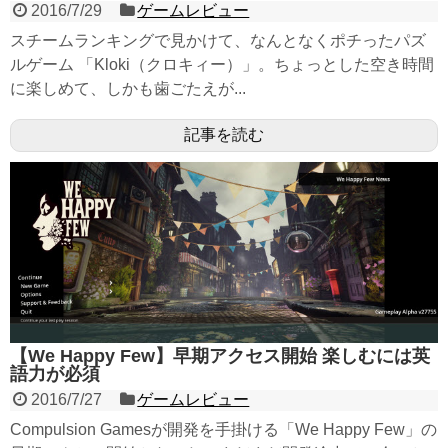
2016/7/29
ゲームレビュー
スチームランキングで見かけて、なんとなくポチったパズ
ルゲーム 「Kloki（クロキィー）」。ちょっとした空き時間
に楽しめて、しかも歯ごたえが...
記事を読む
【We Happy Few】早期アクセス開始 楽しむには英
語力が必須
2016/7/27
ゲームレビュー
Compulsion Gamesが開発を手掛ける「We Happy Few」の