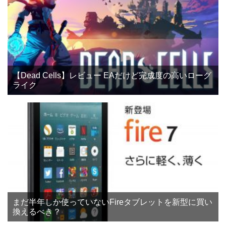
【Dead Cells】レビュー EAだけど完成度の高いローグ
ライク
まだ半年しか使っていないFireタブレットを新型に買い
換えるべき？