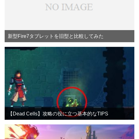
新型Fire7タブレットを旧型と比較してみた
【Dead Cells】攻略の役に立つ基本的なTIPS