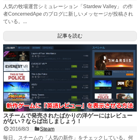
人気の牧場運営シミュレーション「Stardew Valley」 の作
者ConcernedApe のブログに新しいメッセージが投稿され
ている。...
記事を読む
スチームで発売されたばかりの洋ゲーにはレビュー
がない？ならば出しましょう！
2016/8/3
Steam
毎日、スチームの「人気の新作」をチェックしている。何