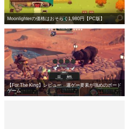
Moonlighterの価格はおそらく1,980円【PC版】
【For The King】レビュー 運ゲー要素が強めのボード
ゲーム