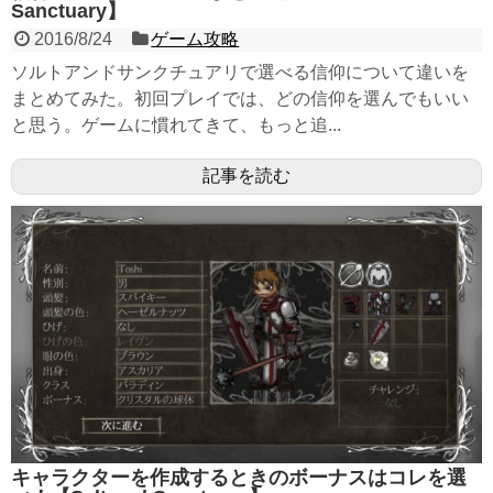
Sanctuary】
2016/8/24
ゲーム攻略
ソルトアンドサンクチュアリで選べる信仰について違いを
まとめてみた。初回プレイでは、どの信仰を選んでもいい
と思う。ゲームに慣れてきて、もっと追...
記事を読む
キャラクターを作成するときのボーナスはコレを選