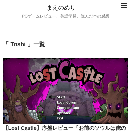
まえのめり
PCゲームレビュー、英語学習、読んだ本の感想
「 Toshi 」一覧
【Lost Castle】序盤レビュー「お前のソウルは俺の