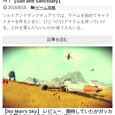
べ！【Salt and Sanctuary】
2016/8/18
ゲーム攻略
ソルトアンドサンクチュアリでは、ゲームを始めてキャラ
クターを作るときに、ひとつだけアイテムを持っていけ
る。どれを選んだらいいのか迷う人もいる...
記事を読む
【No Man’s Sky】 レビュー、期待していたがガッカ