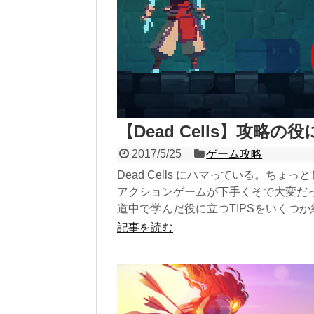
【Dead Cells】攻略の
2017/5/25
ゲーム攻略
Dead Cells にハマっている。
アクションゲームが下手くそで大変だ
道中で学んだ役に立つTIPSをいくつ
記事を読む