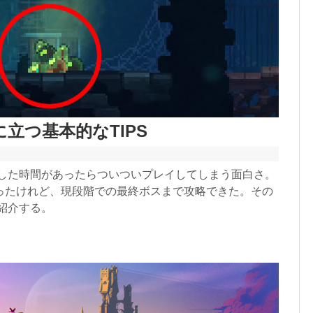
役に立つ基本的なTIPS
ちょっとした時間があったらついついプレイしてしまう面白さ。
ったけれど、現段階での最終ボスまで攻略できた。その
か紹介する。