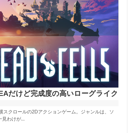
ュー EAだけど完成度の高いローグライク
ス中の横スクロールの2Dアクションゲーム。ジャンルは、ソ
わけが...