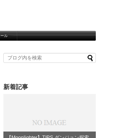
ィール
新着記事
【Moonlighter】TIPS ダンジョン探索