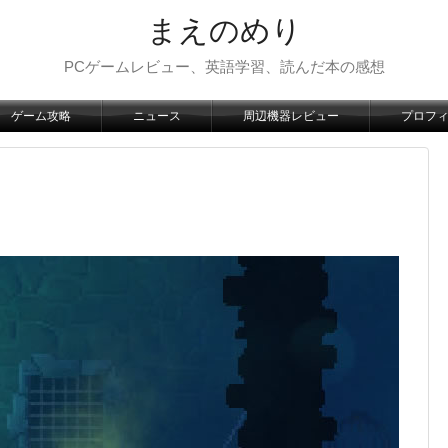
まえのめり
PCゲームレビュー、英語学習、読んだ本の感想
ゲーム攻略
ニュース
周辺機器レビュー
プロフ