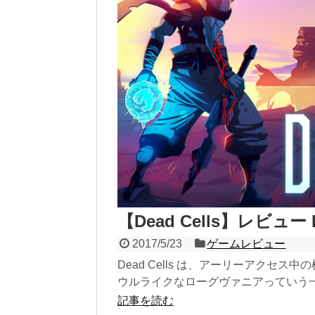
【Dead Cells】レビ
2017/5/23
ゲームレビュー
Dead Cells は、アーリーアクセ
ウルライクなローグヴァニアっていう一見
記事を読む